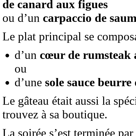
de canard aux figues
ou d’un
carpaccio de saumo
Le plat principal se composa
d’un
cœur de rumsteak a
ou
d’une
sole sauce beurre
Le gâteau était aussi la sp
trouvez à sa boutique.
La soirée s’est terminée par