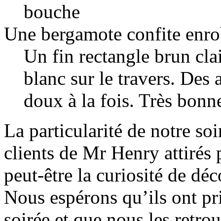
bouche
Une bergamote confite enro
Un fin rectangle brun cla
blanc sur le travers. Des
doux à la fois. Très bon
La particularité de notre soi
clients de Mr Henry attirés 
peut-être la curiosité de déc
Nous espérons qu’ils ont pr
soirée et que nous les retro