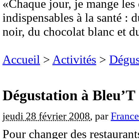
Chaque jour, je mange les 
indispensables à la santé : d
noir, du chocolat blanc et d
Accueil
>
Activités
>
Dégus
Dégustation à Bleu’T
jeudi 28 février 2008
, par
Franc
Pour changer des restaurant