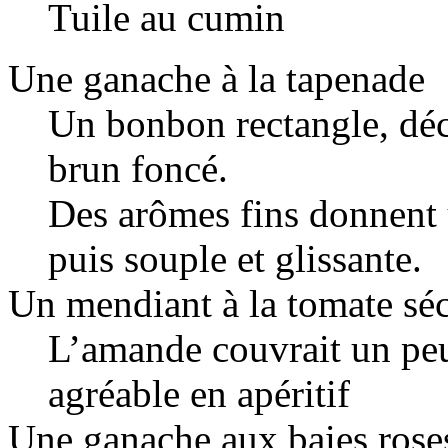
Tuile au cumin
Une ganache à la tapenade
Un bonbon rectangle, déc
brun foncé.
Des arômes fins donnent 
puis souple et glissante.
Un mendiant à la tomate sé
L’amande couvrait un peu 
agréable en apéritif
Une ganache aux baies rose