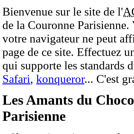
Bienvenue sur le site de l'
A
de la Couronne Parisienne.
votre navigateur ne peut aff
page de ce site. Effectuez 
qui supporte les standards 
Safari
,
konqueror
... C'est g
Les Amants du Choco
Parisienne