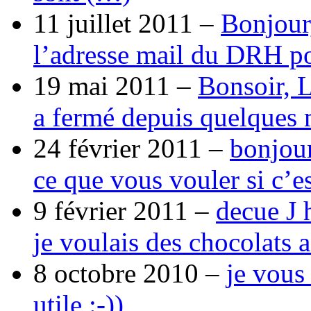
11 juillet 2011 –
Bonjour
l’adresse mail du DRH p
19 mai 2011 –
Bonsoir, 
a fermé depuis quelques 
24 février 2011 –
bonjour
ce que vous vouler si c’e
9 février 2011 –
decue J 
je voulais des chocolats 
8 octobre 2010 –
je vous
utile :-))