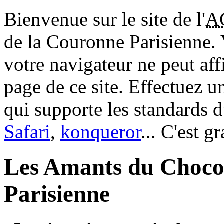
Bienvenue sur le site de l'
A
de la Couronne Parisienne.
votre navigateur ne peut aff
page de ce site. Effectuez 
qui supporte les standards 
Safari
,
konqueror
... C'est g
Les Amants du Choco
Parisienne