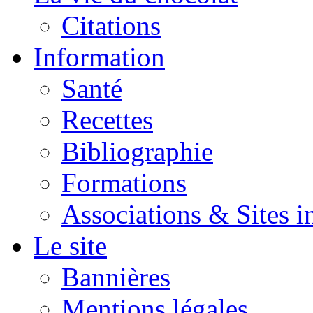
Citations
Information
Santé
Recettes
Bibliographie
Formations
Associations & Sites i
Le site
Bannières
Mentions légales