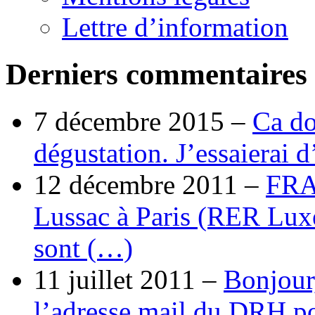
Lettre d’information
Derniers commentaires
7 décembre 2015 –
Ca do
dégustation. J’essaierai 
12 décembre 2011 –
FRA
Lussac à Paris (RER Lux
sont (…)
11 juillet 2011 –
Bonjour
l’adresse mail du DRH p