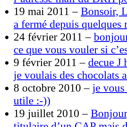
19 mai 2011 –
Bonsoir, 
a fermé depuis quelques 
24 février 2011 –
bonjour
ce que vous vouler si c’e
9 février 2011 –
decue J 
je voulais des chocolats 
8 octobre 2010 –
je vous
utile :-))
19 juillet 2010 –
Bonjour,
titulaire d’un CAP mais 