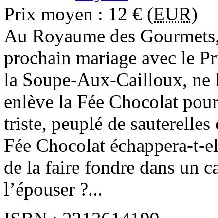
Prix moyen : 12 € (
EUR
)
Au Royaume des Gourmets, 
prochain mariage avec le P
la Soupe-Aux-Cailloux, ne l’
enlève la Fée Chocolat pour
triste, peuplé de sauterelle
Fée Chocolat échappera-t-el
de la faire fondre dans un ca
l’épouser ?...